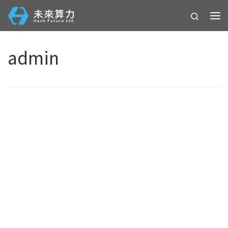
コンテンツへスキップ
Search
メ
admin